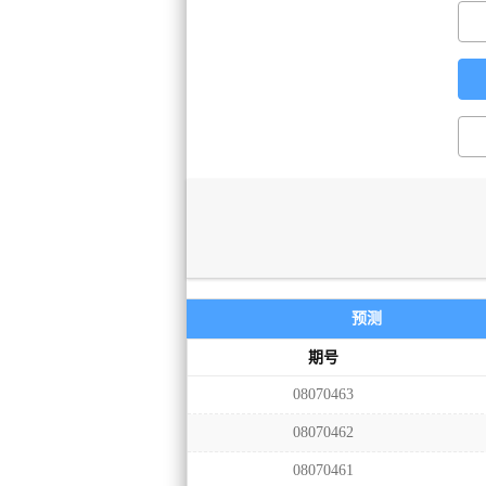
预测
期号
08070463
08070462
08070461