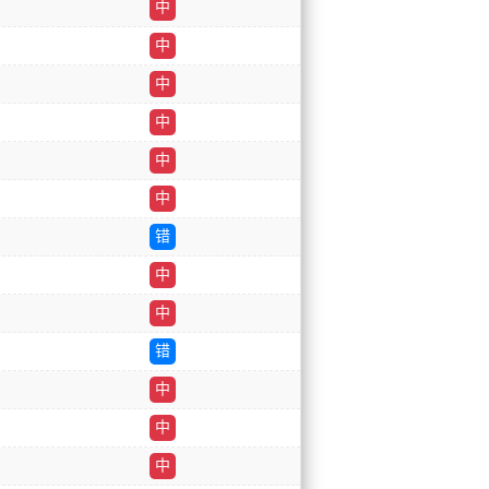
中
中
中
中
中
中
错
中
中
错
中
中
中