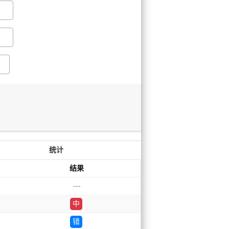
统计
结果
---
中
错