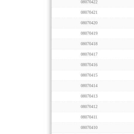
08070422
08070421
08070420
08070419
08070418
08070417
08070416
08070415
08070414
08070413
08070412
08070411
08070410