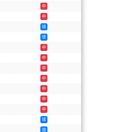
中
中
错
错
中
中
中
中
中
中
中
错
错