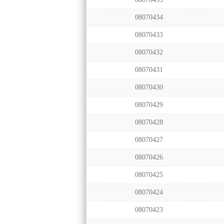
08070434
08070433
08070432
08070431
08070430
08070429
08070428
08070427
08070426
08070425
08070424
08070423