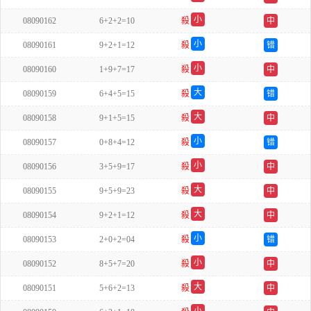
双
小
08090162
6+2+2=10
殺
中
单
小
08090161
9+2+1=12
殺
错
双
小
08090160
1+9+7=17
殺
中
单
大
08090159
6+4+5=15
殺
错
单
大
08090158
9+1+5=15
殺
中
双
小
08090157
0+8+4=12
殺
错
双
小
08090156
3+5+9=17
殺
中
单
大
08090155
9+5+9=23
殺
中
双
大
08090154
9+2+1=12
殺
中
双
小
08090153
2+0+2=04
殺
错
双
小
08090152
8+5+7=20
殺
中
单
大
08090151
5+6+2=13
殺
中
双