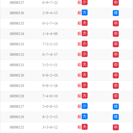
小
08090137
6+9+7=22
殺
中
单
大
08090136
2+9+4=15
殺
错
单
大
08090135
6+1+7=14
殺
中
单
大
08090134
1+4+4=09
殺
中
单
小
08090133
7+5+1=13
殺
中
双
小
08090132
6+7+4=17
殺
中
双
大
08090131
5+5+1=11
殺
中
单
大
08090130
0+8+2=10
殺
中
单
小
08090129
9+8+1=18
殺
中
单
大
08090128
7+4+8=19
殺
中
双
小
08090127
5+0+8=13
殺
错
单
大
08090126
8+2+5=15
殺
错
单
大
08090125
3+3+6=12
殺
中
单