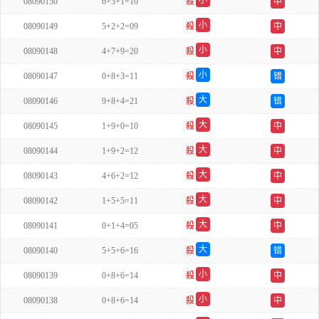
小
08090150
6+3+1=10
殺
中
单
小
08090149
5+2+2=09
殺
中
双
小
08090148
4+7+9=20
殺
中
双
小
08090147
0+8+3=11
殺
错
单
大
08090146
9+8+4=21
殺
错
单
大
08090145
1+9+0=10
殺
中
双
大
08090144
1+9+2=12
殺
中
单
大
08090143
4+6+2=12
殺
中
双
大
08090142
1+5+5=11
殺
中
单
大
08090141
0+1+4=05
殺
中
单
大
08090140
5+5+6=16
殺
错
双
小
08090139
0+8+6=14
殺
中
单
小
08090138
0+8+6=14
殺
中
双