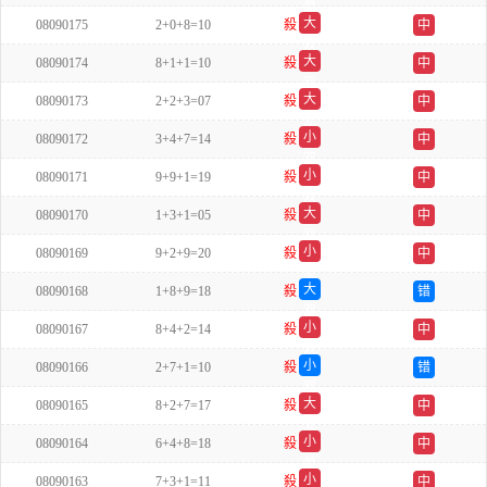
单
大
08090175
2+0+8=10
殺
中
双
大
08090174
8+1+1=10
殺
中
双
大
08090173
2+2+3=07
殺
中
双
小
08090172
3+4+7=14
殺
中
双
小
08090171
9+9+1=19
殺
中
双
大
08090170
1+3+1=05
殺
中
双
小
08090169
9+2+9=20
殺
中
单
大
08090168
1+8+9=18
殺
错
双
小
08090167
8+4+2=14
殺
中
双
小
08090166
2+7+1=10
殺
错
双
大
08090165
8+2+7=17
殺
中
双
小
08090164
6+4+8=18
殺
中
单
小
08090163
7+3+1=11
殺
中