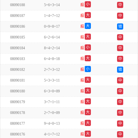
小
08090188
5+6+3=14
殺
中
单
大
08090187
1+4+7=12
殺
中
单
大
08090186
0+9+8=17
殺
错
单
大
08090185
6+2+6=14
殺
中
单
小
08090184
8+4+2=14
殺
中
双
大
08090183
6+4+8=18
殺
中
单
小
08090182
2+7+3=12
殺
错
双
大
08090181
5+3+3=11
殺
中
单
大
08090180
6+3+0=09
殺
中
单
大
08090179
3+7+1=11
殺
中
单
大
08090178
2+7+0=09
殺
中
单
大
08090177
9+4+0=13
殺
中
单
大
08090176
4+1+7=12
殺
中