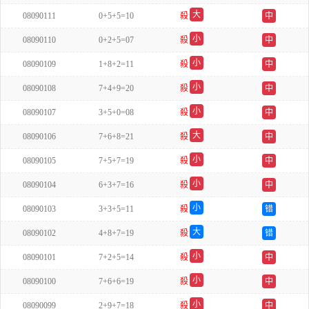
单
大
08090111
0+5+5=10
殺
中
单
小
08090110
0+2+5=07
殺
中
双
小
08090109
1+8+2=11
殺
中
双
小
08090108
7+4+9=20
殺
中
双
小
08090107
3+5+0=08
殺
中
单
大
08090106
7+6+8=21
殺
中
双
小
08090105
7+5+7=19
殺
中
双
小
08090104
6+3+7=16
殺
中
单
小
08090103
3+3+5=11
殺
错
单
大
08090102
4+8+7=19
殺
错
单
小
08090101
7+2+5=14
殺
中
双
小
08090100
7+6+6=19
殺
中
双
小
08090099
2+9+7=18
殺
中