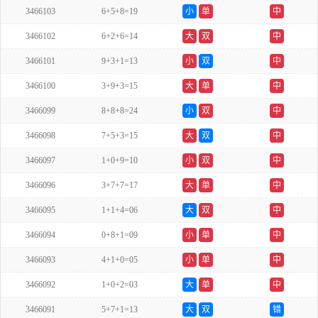
3466103
6+5+8=19
小
单
中
3466102
6+2+6=14
大
双
中
3466101
9+3+1=13
小
双
中
3466100
3+9+3=15
大
单
中
3466099
8+8+8=24
小
双
中
3466098
7+5+3=15
大
双
中
3466097
1+0+9=10
小
双
中
3466096
3+7+7=17
大
单
中
3466095
1+1+4=06
大
双
中
3466094
0+8+1=09
小
单
中
3466093
4+1+0=05
小
单
中
3466092
1+0+2=03
大
单
中
3466091
5+7+1=13
大
双
错