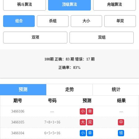
祸斗算法
顶级算法
甪端算法
组合
杀组
大小
单双
双项
双组
100期 正确：83 期 错误：17 期
正确率：83%
预测
走势
统计
期号
号码
预测
结果
3466106
---
小
单
---
3466105
7+8+1=16
大
双
中
3466104
6+5+5=16
小
单
错