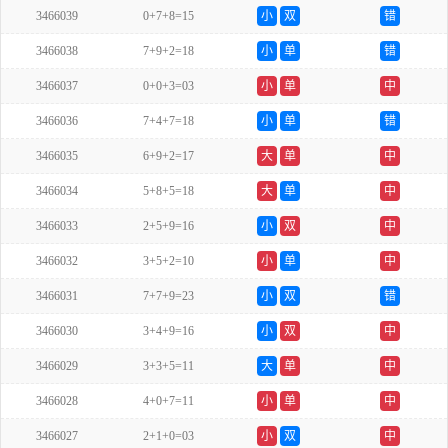
3466039
0+7+8=15
小
双
错
3466038
7+9+2=18
小
单
错
3466037
0+0+3=03
小
单
中
3466036
7+4+7=18
小
单
错
3466035
6+9+2=17
大
单
中
3466034
5+8+5=18
大
单
中
3466033
2+5+9=16
小
双
中
3466032
3+5+2=10
小
单
中
3466031
7+7+9=23
小
双
错
3466030
3+4+9=16
小
双
中
3466029
3+3+5=11
大
单
中
3466028
4+0+7=11
小
单
中
3466027
2+1+0=03
小
双
中