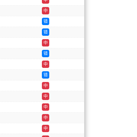
中
错
错
中
错
中
错
中
中
中
中
中