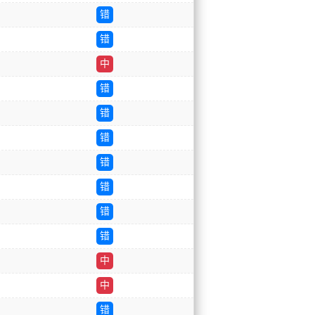
错
错
中
错
错
错
错
错
错
错
中
中
错