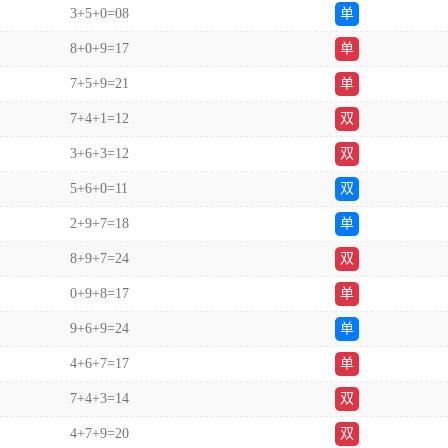
3+5+0=08
单
8+0+9=17
单
7+5+9=21
单
7+4+1=12
双
3+6+3=12
双
5+6+0=11
双
2+9+7=18
单
8+9+7=24
双
0+9+8=17
单
9+6+9=24
单
4+6+7=17
单
7+4+3=14
双
4+7+9=20
双