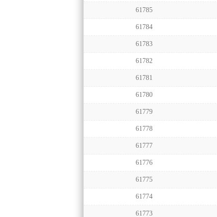
61785
61784
61783
61782
61781
61780
61779
61778
61777
61776
61775
61774
61773