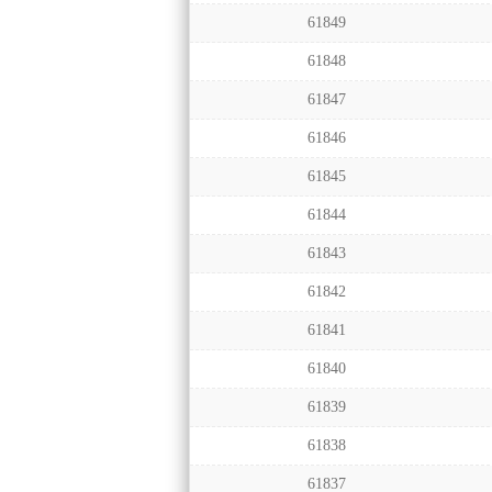
61849
61848
61847
61846
61845
61844
61843
61842
61841
61840
61839
61838
61837