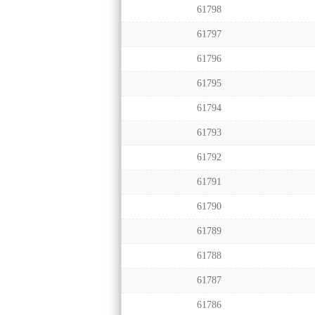
61798
61797
61796
61795
61794
61793
61792
61791
61790
61789
61788
61787
61786