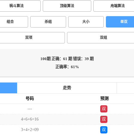
祸斗算法
顶级算法
甪端算法
组合
杀组
大小
单双
双项
双组
100期 正确：61 期 错误：39 期
正确率：61%
走势
号码
预测
---
双
4+6+6=16
双
3+4+2=09
双