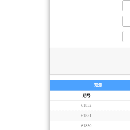
预测
期号
61852
61851
61850