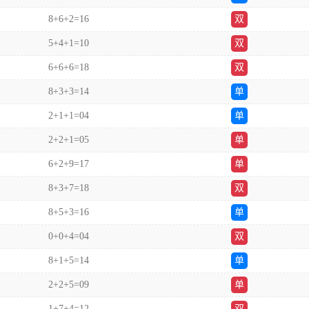
8+6+2=16
双
5+4+1=10
双
6+6+6=18
双
8+3+3=14
单
2+1+1=04
单
2+2+1=05
单
6+2+9=17
单
8+3+7=18
双
8+5+3=16
单
0+0+4=04
双
8+1+5=14
单
2+2+5=09
单
1+7+4=12
双