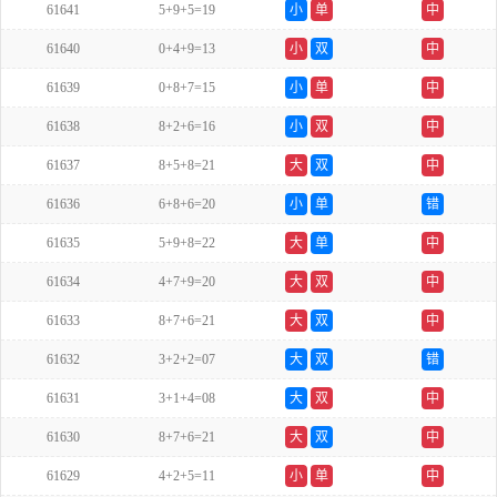
61641
5+9+5=19
小
单
中
61640
0+4+9=13
小
双
中
61639
0+8+7=15
小
单
中
61638
8+2+6=16
小
双
中
61637
8+5+8=21
大
双
中
61636
6+8+6=20
小
单
错
61635
5+9+8=22
大
单
中
61634
4+7+9=20
大
双
中
61633
8+7+6=21
大
双
中
61632
3+2+2=07
大
双
错
61631
3+1+4=08
大
双
中
61630
8+7+6=21
大
双
中
61629
4+2+5=11
小
单
中