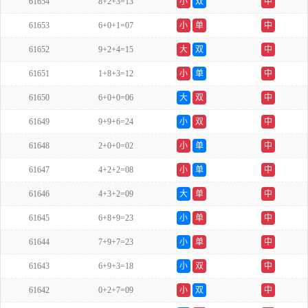
61654
8+2+3=13
小
双
中
61653
6+0+1=07
小
单
中
61652
9+2+4=15
大
双
中
61651
1+8+3=12
小
单
中
61650
6+0+0=06
大
双
中
61649
9+9+6=24
小
双
中
61648
2+0+0=02
小
单
中
61647
4+2+2=08
小
单
中
61646
4+3+2=09
大
单
中
61645
6+8+9=23
小
单
中
61644
7+9+7=23
小
单
中
61643
6+9+3=18
小
双
中
61642
0+2+7=09
小
双
中