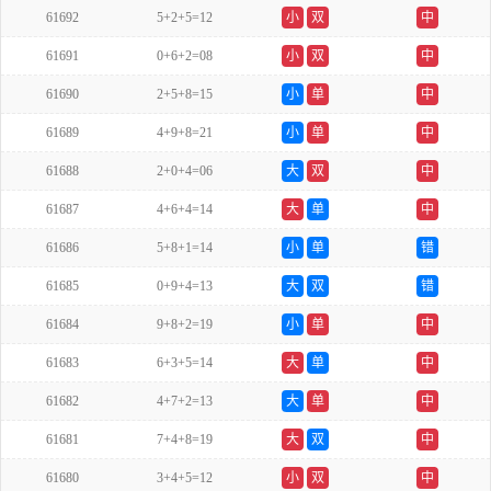
61692
5+2+5=12
小
双
中
61691
0+6+2=08
小
双
中
61690
2+5+8=15
小
单
中
61689
4+9+8=21
小
单
中
61688
2+0+4=06
大
双
中
61687
4+6+4=14
大
单
中
61686
5+8+1=14
小
单
错
61685
0+9+4=13
大
双
错
61684
9+8+2=19
小
单
中
61683
6+3+5=14
大
单
中
61682
4+7+2=13
大
单
中
61681
7+4+8=19
大
双
中
61680
3+4+5=12
小
双
中