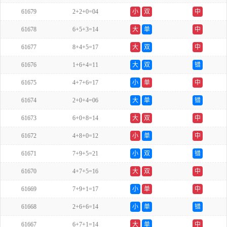
61679
2+2+0=04
小
双
中
61678
6+5+3=14
大
单
中
61677
8+4+5=17
大
双
中
61676
1+6+4=11
大
双
错
61675
4+7+6=17
小
单
中
61674
2+0+4=06
大
单
错
61673
6+0+8=14
大
双
中
61672
4+8+0=12
小
单
中
61671
7+9+5=21
小
双
错
61670
4+7+5=16
大
双
中
61669
7+9+1=17
小
单
中
61668
2+6+6=14
小
单
错
61667
6+7+1=14
大
单
中