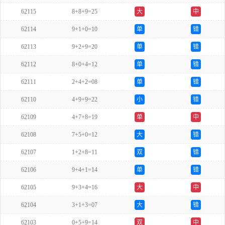
62115
8+8+9=25
大
中
62114
9+1+0=10
单
错
62113
9+2+9=20
单
错
62112
8+0+4=12
单
错
62111
2+4+2=08
单
错
62110
4+9+9=22
小
错
62109
4+7+8=19
单
中
62108
7+5+0=12
大
错
62107
1+2+8=11
双
错
62106
9+4+1=14
单
错
62105
9+3+4=16
大
中
62104
3+1+3=07
大
错
62103
0+5+9=14
双
中