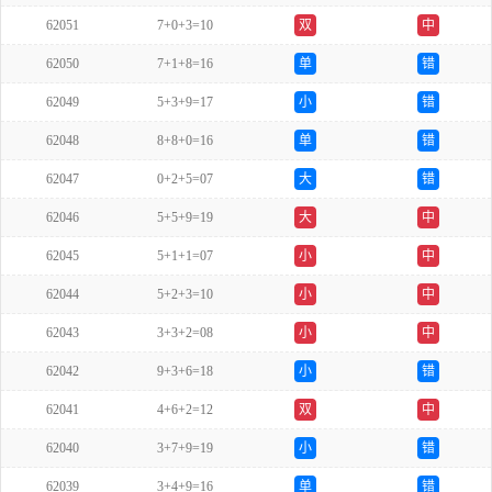
62051
7+0+3=10
双
中
62050
7+1+8=16
单
错
62049
5+3+9=17
小
错
62048
8+8+0=16
单
错
62047
0+2+5=07
大
错
62046
5+5+9=19
大
中
62045
5+1+1=07
小
中
62044
5+2+3=10
小
中
62043
3+3+2=08
小
中
62042
9+3+6=18
小
错
62041
4+6+2=12
双
中
62040
3+7+9=19
小
错
62039
3+4+9=16
单
错