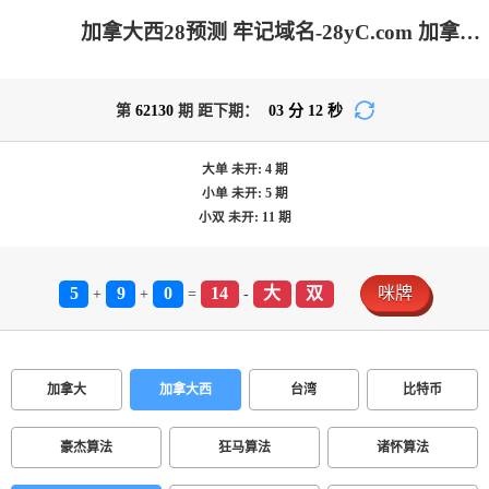
加拿大西28预测 牢记域名-28yC.com 加拿大预测-开奖结果|PC结果在线咪牌|加拿大28在线预测网|加拿大pc在线_专注研究在线加拿大预测！
第
62130
期 距下期：
03
分
12
秒
大单
未开:
4
期
小单
未开:
5
期
小双
未开:
11
期
5
9
0
14
大
双
咪牌
+
+
=
-
加拿大
加拿大西
台湾
比特币
豪杰算法
狂马算法
诸怀算法