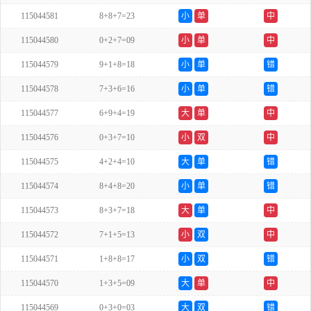
115044581
8+8+7=23
小
单
中
115044580
0+2+7=09
小
单
中
115044579
9+1+8=18
小
单
错
115044578
7+3+6=16
小
单
错
115044577
6+9+4=19
大
单
中
115044576
0+3+7=10
小
双
中
115044575
4+2+4=10
大
单
错
115044574
8+4+8=20
小
单
错
115044573
8+3+7=18
大
单
中
115044572
7+1+5=13
小
双
中
115044571
1+8+8=17
小
双
错
115044570
1+3+5=09
大
单
中
115044569
0+3+0=03
大
双
错