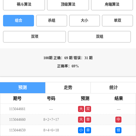
祸斗算法
顶级算法
甪端算法
组合
杀组
大小
单双
双项
双组
100期 正确：69 期 错误：31 期
正确率：69%
预测
走势
统计
期号
号码
预测
结果
115044661
---
大
双
---
115044660
8+2+7=17
大
单
中
115044659
8+4+6=18
小
单
错