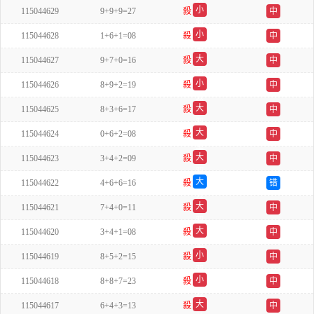
小
115044629
9+9+9=27
殺
中
双
小
115044628
1+6+1=08
殺
中
单
大
115044627
9+7+0=16
殺
中
单
小
115044626
8+9+2=19
殺
中
双
大
115044625
8+3+6=17
殺
中
双
大
115044624
0+6+2=08
殺
中
单
大
115044623
3+4+2=09
殺
中
双
大
115044622
4+6+6=16
殺
错
双
大
115044621
7+4+0=11
殺
中
双
大
115044620
3+4+1=08
殺
中
单
小
115044619
8+5+2=15
殺
中
双
小
115044618
8+8+7=23
殺
中
双
大
115044617
6+4+3=13
殺
中