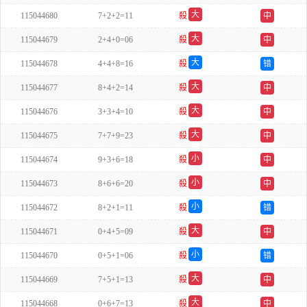
单
大
115044680
7+2+2=11
殺
中
双
大
115044679
2+4+0=06
殺
中
双
大
115044678
4+4+8=16
殺
错
双
大
115044677
8+4+2=14
殺
中
单
大
115044676
3+3+4=10
殺
中
双
大
115044675
7+7+9=23
殺
中
双
小
115044674
9+3+6=18
殺
中
双
小
115044673
8+6+6=20
殺
中
单
小
115044672
8+2+1=11
殺
错
单
大
115044671
0+4+5=09
殺
中
双
小
115044670
0+5+1=06
殺
错
双
大
115044669
7+5+1=13
殺
中
单
大
115044668
0+6+7=13
殺
中