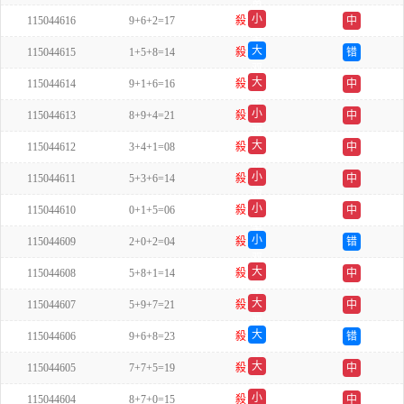
单
小
115044616
9+6+2=17
殺
中
单
大
115044615
1+5+8=14
殺
错
双
大
115044614
9+1+6=16
殺
中
单
小
115044613
8+9+4=21
殺
中
双
大
115044612
3+4+1=08
殺
中
双
小
115044611
5+3+6=14
殺
中
双
小
115044610
0+1+5=06
殺
中
单
小
115044609
2+0+2=04
殺
错
双
大
115044608
5+8+1=14
殺
中
单
大
115044607
5+9+7=21
殺
中
双
大
115044606
9+6+8=23
殺
错
单
大
115044605
7+7+5=19
殺
中
双
小
115044604
8+7+0=15
殺
中