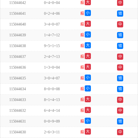
大
115044642
0+4+0=04
殺
中
双
小
115044641
0+2+4=06
殺
错
双
大
115044640
3+4+0=07
殺
中
单
小
115044639
1+4+7=12
殺
错
双
大
115044638
9+5+1=15
殺
错
单
大
115044637
2+4+7=13
殺
中
单
大
115044636
1+3+0=04
殺
中
双
小
115044635
3+0+4=07
殺
错
单
小
115044634
8+0+0=08
殺
错
双
大
115044633
8+1+4=13
殺
中
双
大
115044632
6+4+4=14
殺
中
单
小
115044631
0+0+9=09
殺
错
单
大
115044630
2+6+3=11
殺
中
双