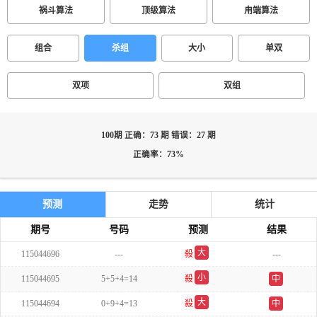
祸斗算法
顶级算法
甪端算法
组合
杀组
大小
单双
双项
双组
100期 正确：73 期 错误：27 期
正确率：73%
预测
走势
统计
期号
号码
预测
结果
大
115044696
---
殺
---
双
小
115044695
5+5+4=14
殺
中
单
大
115044694
0+9+4=13
殺
中
双