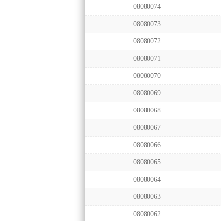
08080074
08080073
08080072
08080071
08080070
08080069
08080068
08080067
08080066
08080065
08080064
08080063
08080062