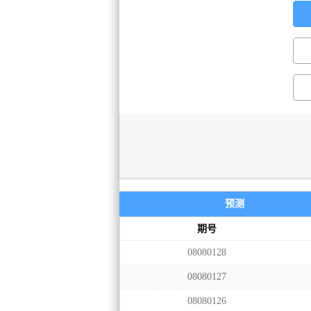
预测
期号
08080128
08080127
08080126