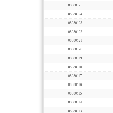
08080125
08080124
08080123
08080122
08080121
08080120
08080119
08080118
08080117
08080116
08080115
08080114
08080113