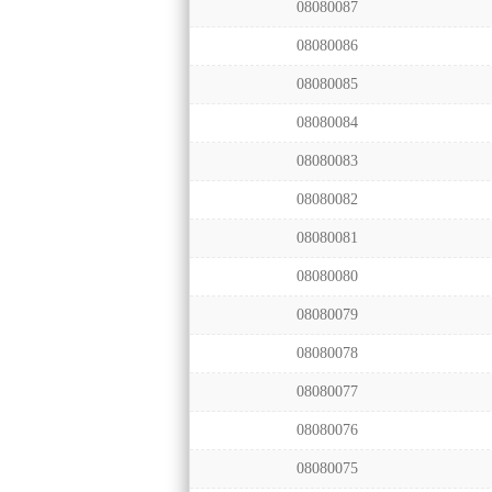
08080087
08080086
08080085
08080084
08080083
08080082
08080081
08080080
08080079
08080078
08080077
08080076
08080075