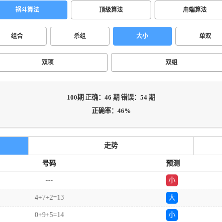
祸斗算法
顶级算法
甪端算法
组合
杀组
大小
单双
双项
双组
100期 正确：46 期 错误：54 期
正确率：46%
走势
号码
预测
---
小
双
4+7+2=13
大
0+9+5=14
小