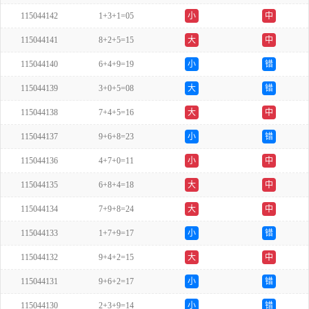
115044142
1+3+1=05
小
中
115044141
8+2+5=15
大
中
115044140
6+4+9=19
小
错
115044139
3+0+5=08
大
错
115044138
7+4+5=16
大
中
115044137
9+6+8=23
小
错
115044136
4+7+0=11
小
中
115044135
6+8+4=18
大
中
115044134
7+9+8=24
大
中
115044133
1+7+9=17
小
错
115044132
9+4+2=15
大
中
115044131
9+6+2=17
小
错
115044130
2+3+9=14
小
错