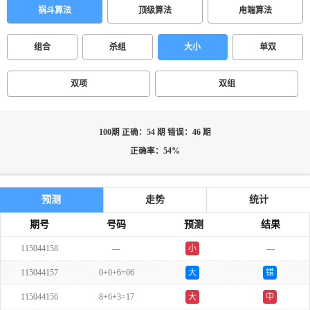
祸斗算法
顶级算法
甪端算法
组合
杀组
大小
单双
双项
双组
100期 正确：54 期 错误：46 期
正确率：54%
预测
走势
统计
期号
号码
预测
结果
115044158
---
小
---
双
115044157
0+0+6=06
大
错
115044156
8+6+3=17
大
中