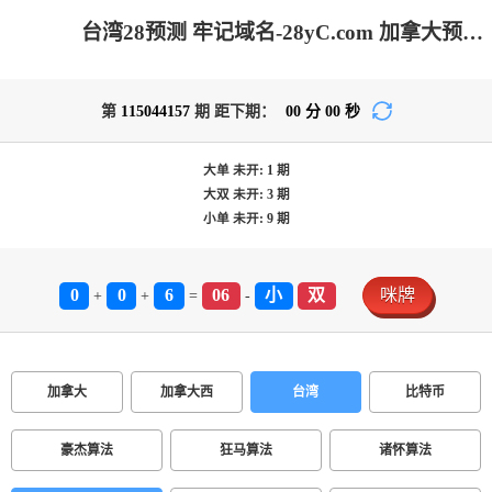
台湾28预测 牢记域名-28yC.com 加拿大预测-开奖结果|PC结果在线咪牌|加拿大28在线预测网|加拿大pc在线_专注研究在线加拿大预测！
第
115044157
期 距下期：
00
分
00
秒
大单
未开:
1
期
大双
未开:
3
期
小单
未开:
9
期
0
0
6
06
小
双
咪牌
+
+
=
-
加拿大
加拿大西
台湾
比特币
豪杰算法
狂马算法
诸怀算法