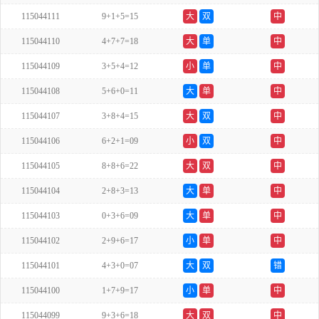
115044111
9+1+5=15
大
双
中
115044110
4+7+7=18
大
单
中
115044109
3+5+4=12
小
单
中
115044108
5+6+0=11
大
单
中
115044107
3+8+4=15
大
双
中
115044106
6+2+1=09
小
双
中
115044105
8+8+6=22
大
双
中
115044104
2+8+3=13
大
单
中
115044103
0+3+6=09
大
单
中
115044102
2+9+6=17
小
单
中
115044101
4+3+0=07
大
双
错
115044100
1+7+9=17
小
单
中
115044099
9+3+6=18
大
双
中