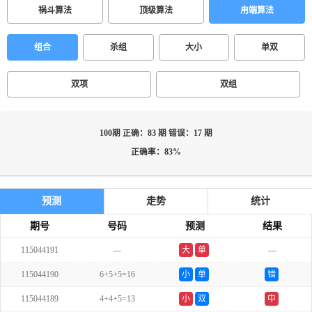
祸斗算法
顶级算法
甪端算法
组合
杀组
大小
单双
双项
双组
100期 正确：83 期 错误：17 期
正确率：83%
预测
走势
统计
期号
号码
预测
结果
115044191
---
大
单
---
115044190
6+5+5=16
小
单
错
115044189
4+4+5=13
小
双
中