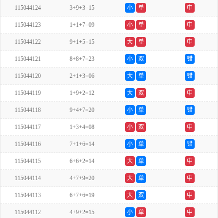
115044124
3+9+3=15
小
单
中
115044123
1+1+7=09
小
单
中
115044122
9+1+5=15
大
单
中
115044121
8+8+7=23
小
双
错
115044120
2+1+3=06
大
单
错
115044119
1+9+2=12
大
双
中
115044118
9+4+7=20
小
单
错
115044117
1+3+4=08
小
双
中
115044116
7+1+6=14
小
单
错
115044115
6+6+2=14
大
单
中
115044114
4+7+9=20
大
单
中
115044113
6+7+6=19
大
双
中
115044112
4+9+2=15
小
单
中