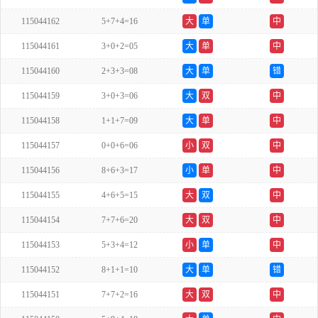
115044162
5+7+4=16
大
单
中
115044161
3+0+2=05
大
单
中
115044160
2+3+3=08
大
单
错
115044159
3+0+3=06
大
双
中
115044158
1+1+7=09
大
单
中
115044157
0+0+6=06
小
双
中
115044156
8+6+3=17
小
单
中
115044155
4+6+5=15
大
双
中
115044154
7+7+6=20
大
双
中
115044153
5+3+4=12
小
单
中
115044152
8+1+1=10
大
单
错
115044151
7+7+2=16
大
双
中